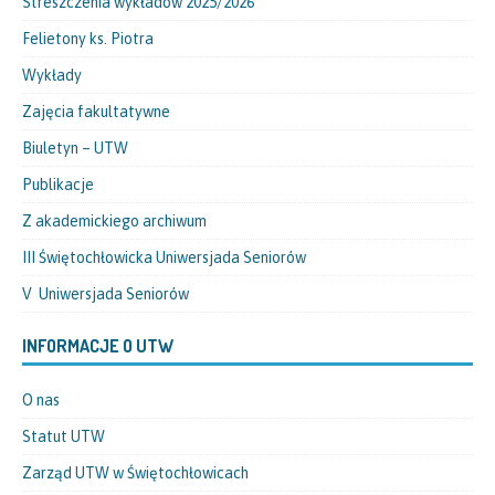
Streszczenia wykładów 2025/2026
Felietony ks. Piotra
Wykłady
Zajęcia fakultatywne
Biuletyn – UTW
Publikacje
Z akademickiego archiwum
III Świętochłowicka Uniwersjada Seniorów
V Uniwersjada Seniorów
INFORMACJE O UTW
O nas
Statut UTW
Zarząd UTW w Świętochłowicach