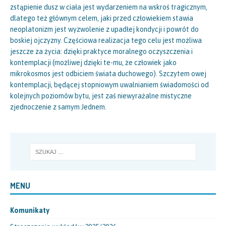
zstąpienie dusz w ciała jest wydarzeniem na wskroś tragicznym,
dlatego też głównym celem, jaki przed człowiekiem stawia
neoplatonizm jest wyzwolenie z upadłej kondycji i powrót do
boskiej ojczyzny. Częściowa realizacja tego celu jest możliwa
jeszcze za życia: dzięki praktyce moralnego oczyszczenia i
kontemplacji (możliwej dzięki te-mu, że człowiek jako
mikrokosmos jest odbiciem świata duchowego). Szczytem owej
kontemplacji, będącej stopniowym uwalnianiem świadomości od
kolejnych poziomów bytu, jest zaś niewyrażalne mistyczne
zjednoczenie z samym Jednem.
MENU
Komunikaty