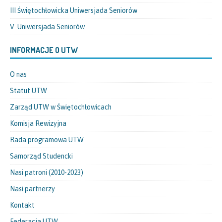
III Świętochłowicka Uniwersjada Seniorów
V Uniwersjada Seniorów
INFORMACJE O UTW
O nas
Statut UTW
Zarząd UTW w Świętochłowicach
Komisja Rewizyjna
Rada programowa UTW
Samorząd Studencki
Nasi patroni (2010-2023)
Nasi partnerzy
Kontakt
Federacja UTW